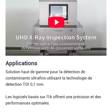
Applications
Solution haut de gamme pour la détection de
contaminants ultrafins utilisant la technologie de
détection TDI 0,1 mm.
Les logiciels basés sur l'IA offrent une précision et des
performances optimales.