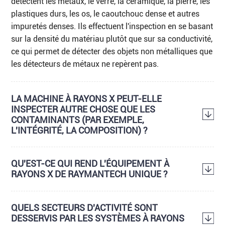
détectent les métaux, le verre, la céramique, la pierre, les
plastiques durs, les os, le caoutchouc dense et autres
impuretés denses. Ils effectuent l'inspection en se basant
sur la densité du matériau plutôt que sur sa conductivité,
ce qui permet de détecter des objets non métalliques que
les détecteurs de métaux ne repèrent pas.
LA MACHINE À RAYONS X PEUT-ELLE
INSPECTER AUTRE CHOSE QUE LES
CONTAMINANTS (PAR EXEMPLE,
L'INTÉGRITÉ, LA COMPOSITION) ?
QU'EST-CE QUI REND L'ÉQUIPEMENT À
RAYONS X DE RAYMANTECH UNIQUE ?
QUELS SECTEURS D'ACTIVITÉ SONT
DESSERVIS PAR LES SYSTÈMES À RAYONS