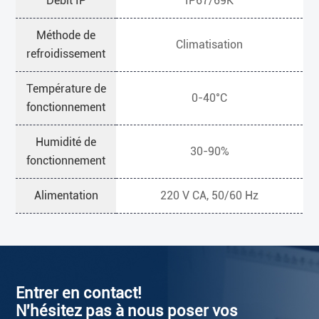
Débit IP
IP67/69K
Méthode de
Climatisation
refroidissement
Température de
0-40°C
fonctionnement
Humidité de
30-90%
fonctionnement
Alimentation
220 V CA, 50/60 Hz
Entrer en contact!
N'hésitez pas à nous poser vos