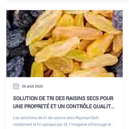
06 août 2026
SOLUTION DE TRI DES RAISINS SECS POUR
UNE PROPRETÉ ET UN CONTRÔLE QUALITÉ
AMÉLIORÉS.
Les solutions de tri de raisins secs RaymanTech
combinent le tri optique par IA, l'imagerie infrarouge et