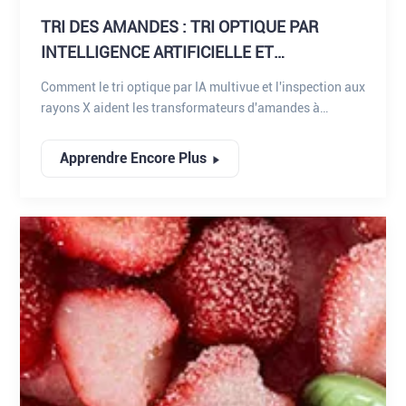
TRI DES AMANDES : TRI OPTIQUE PAR
INTELLIGENCE ARTIFICIELLE ET
INSPECTION PAR RAYONS X
Comment le tri optique par IA multivue et l'inspection aux
rayons X aident les transformateurs d'amandes à
détecter les dommages cachés causés par les insectes, à
calibrer les amandes et à protéger la valeur du produit.
Apprendre Encore Plus