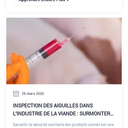
l'avenir de la fabrication intelligente et de l'assurance
qualité.
25 mars 2026
INSPECTION DES AIGUILLES DANS
L'INDUSTRIE DE LA VIANDE : SURMONTER
LES LIMITES DE LA DÉTECTION
Garantir la sécurité sanitaire des produits carnés est une