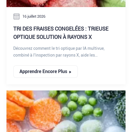
16 juillet 2026
TRI DES FRAISES CONGELÉES : TRIEUSE
OPTIQUE SOLUTION À RAYONS X
Découvrez comment le tri optique par IA multivue,
combiné à l'inspection par rayons X, aide les
transformateurs de fraises surgelées à éliminer de
manière fiable le sable, les défauts et les corps étrangers.
Apprendre Encore Plus