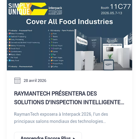
intelligentes de nouvelle génération, confortant ainsi sa
position de fournisseur visionnaire de systèmes
d'inspection par rayons X, de technologies d'inspection
par vision et de plateformes intégrées de contrôle
qualité.
28 avril 2026
RAYMANTECH PRÉSENTERA DES
SOLUTIONS D'INSPECTION INTELLIGENTES
À INTERPACK 2026
RaymanTech exposera à Interpack 2026, l'un des
principaux salons mondiaux des technologies
d'emballage, de transformation et d'automatisation, qui
réunira les leaders mondiaux de l'industrie pour explorer
Apprendre Encore Plus