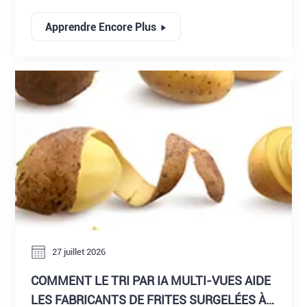
des technologies d'inspection par rayons X (en option)
pour aider les transformateurs à renforcer le contrôle de
Apprendre Encore Plus
la propreté et à maintenir une qualité fiable avant
l'emballage.
27 juillet 2026
COMMENT LE TRI PAR IA MULTI-VUES AIDE
LES FABRICANTS DE FRITES SURGELÉES À