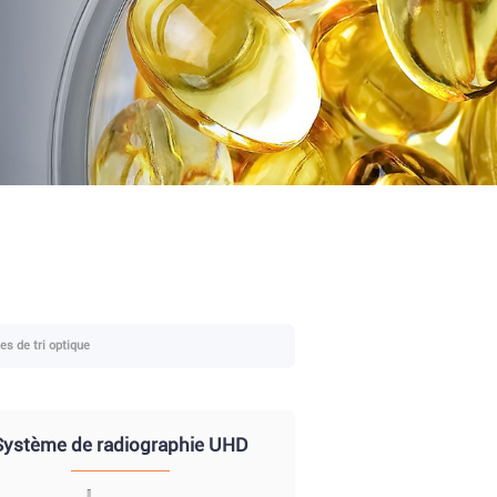
s de tri optique
Système de radiographie UHD