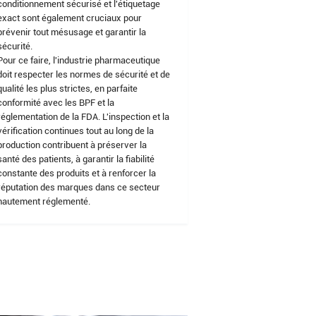
conditionnement sécurisé et l'étiquetage
exact sont également cruciaux pour
prévenir tout mésusage et garantir la
sécurité.
Pour ce faire, l'industrie pharmaceutique
doit respecter les normes de sécurité et de
qualité les plus strictes, en parfaite
conformité avec les BPF et la
réglementation de la FDA. L'inspection et la
vérification continues tout au long de la
production contribuent à préserver la
santé des patients, à garantir la fiabilité
constante des produits et à renforcer la
réputation des marques dans ce secteur
hautement réglementé.