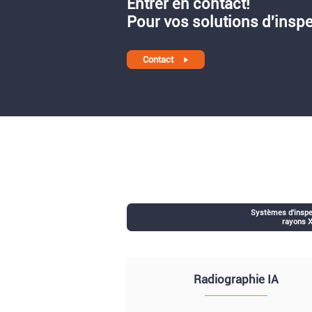
Entrer en contact!
Pour vos solutions d'inspe
Contact
Systèmes d'inspe
rayons 
Radiographie IA