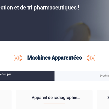
ction et de tri pharmaceutiques !
Machines Apparentées
ction par
Système
X
Appareil de radiographie
compact et économique