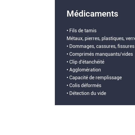
Médicaments
• Fils de tamis
Métaux, pierres, plastiques, verr
• Dommages, cassures, fissures
• Comprimés manquants/vides
• Clip d'étanchéité
• Agglomération
• Capacité de remplissage
• Colis déformés
• Détection du vide