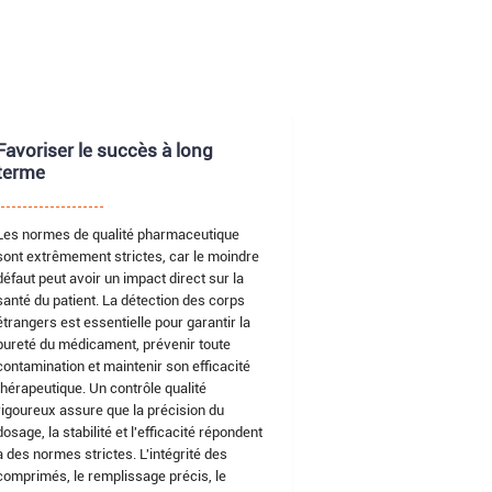
Favoriser le succès à long
terme
Les normes de qualité pharmaceutique
sont extrêmement strictes, car le moindre
défaut peut avoir un impact direct sur la
santé du patient. La détection des corps
étrangers est essentielle pour garantir la
pureté du médicament, prévenir toute
contamination et maintenir son efficacité
thérapeutique. Un contrôle qualité
rigoureux assure que la précision du
dosage, la stabilité et l'efficacité répondent
à des normes strictes. L'intégrité des
comprimés, le remplissage précis, le