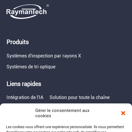
Produits
Systèmes d'inspection par rayons X
Systèmes de tri optique
Liens rapides
Intégration de l'IA
Solution pour toute la chaîne
Gérer le consentement aux
Contact
cookies
Tél. : 717-490-1513
Les cookies vous offrent une expérience personnalisée. Ils nous permettent