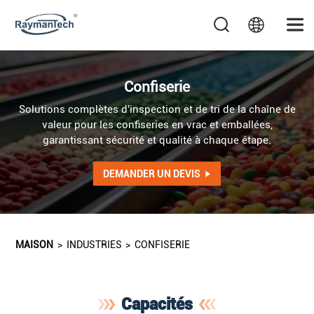
Confiserie
Solutions complètes d'inspection et de tri de la chaîne de
valeur pour les confiseries en vrac et emballées,
garantissant sécurité et qualité à chaque étape.
DEMANDER UN DEVIS
MAISON
>
INDUSTRIES
>
CONFISERIE
Capacités