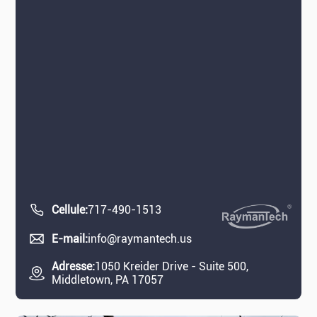
Cellule:
717-490-1513
E-mail:
info@raymantech.us
Adresse:
1050 Kreider Drive - Suite 500,
Middletown, PA 17057