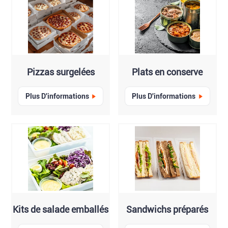
Pizzas surgelées
Plats en conserve
Plus D'informations
Plus D'informations
Kits de salade emballés
Sandwichs préparés