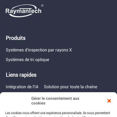
Produits
Systèmes d'inspection par rayons X
Systèmes de tri optique
Liens rapides
Intégration de l'IA
Solution pour toute la chaîne
Gérer le consentement aux
Contact
cookies
Tél. : 717-490-1513
Les cookies vous offrent une expérience personnalisée. Ils nous permettent