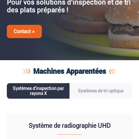
Pour vos solutions d'inspection et de tri
des plats préparés !
Contact
Machines Apparentées
Systèmes d'inspection par
Systèmes de tri optique
rayons X
Système de radiographie UHD