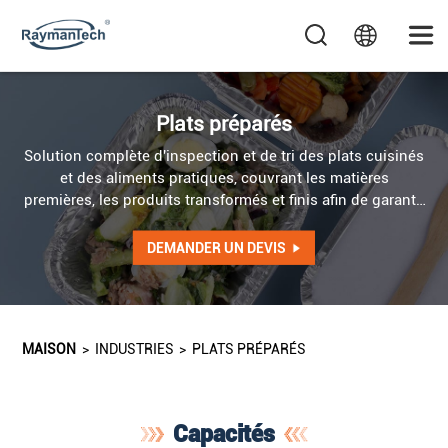
Plats préparés
Solution complète d'inspection et de tri des plats cuisinés
et des aliments pratiques, couvrant les matières
premières, les produits transformés et finis afin de garantir
la sécurité et d'améliorer la qualité.
DEMANDER UN DEVIS
MAISON
>
INDUSTRIES
>
PLATS PRÉPARÉS
Capacités