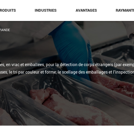
RODUITS
INDUSTRIES
AVANTAGES
RAYMANT
VIANDE
s, en vrac et emballées, pour la détection de corps étrangers (par exempl
ses, le tri par couleur et forme, le scellage des emballages et l'inspecti