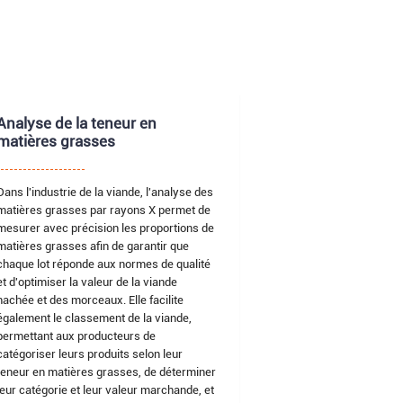
Analyse de la teneur en
matières grasses
Dans l'industrie de la viande, l'analyse des
matières grasses par rayons X permet de
mesurer avec précision les proportions de
matières grasses afin de garantir que
chaque lot réponde aux normes de qualité
et d'optimiser la valeur de la viande
hachée et des morceaux. Elle facilite
également le classement de la viande,
permettant aux producteurs de
catégoriser leurs produits selon leur
teneur en matières grasses, de déterminer
leur catégorie et leur valeur marchande, et