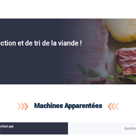
tion et de tri de la viande !
Machines Apparentées
ction par
Système
X