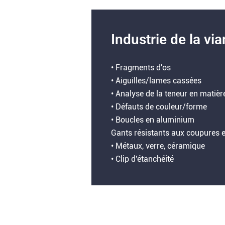
Industrie de la vi
• Fragments d'os
• Aiguilles/lames cassées
• Analyse de la teneur en matiè
• Défauts de couleur/forme
• Boucles en aluminium
Gants résistants aux coupure
• Métaux, verre, céramique
• Clip d'étanchéité