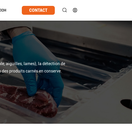
CONTACT
ECH
e, aiguilles, lames), la détection de
on des produits carnés en conserve.