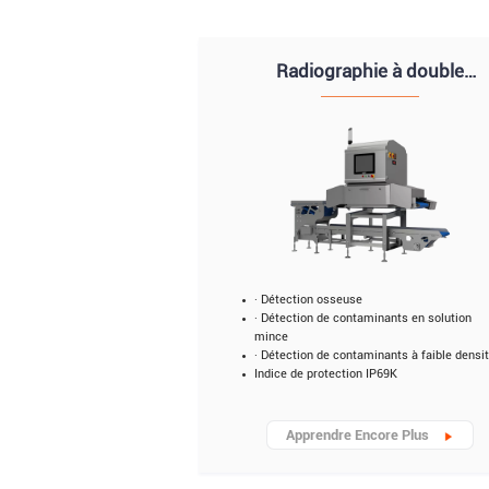
Radiographie à double
énergie pour les os
· Détection osseuse
· Détection de contaminants en solution
mince
· Détection de contaminants à faible densi
Indice de protection IP69K
Apprendre Encore Plus