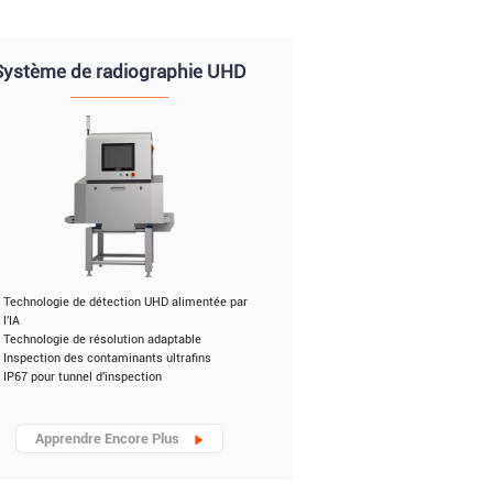
Système de radiographie UHD
Technologie de détection UHD alimentée par
l'IA
Technologie de résolution adaptable
Inspection des contaminants ultrafins
IP67 pour tunnel d'inspection
Apprendre Encore Plus