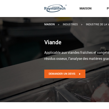
MAISON
P
MAISON
>
INDUSTRIES
>
INDUSTRIE DE LA 
Viande
Applicable aux viandes fraîches et congelée
résidus osseux, l'analyse des matières gras
DEMANDER UN DEVIS