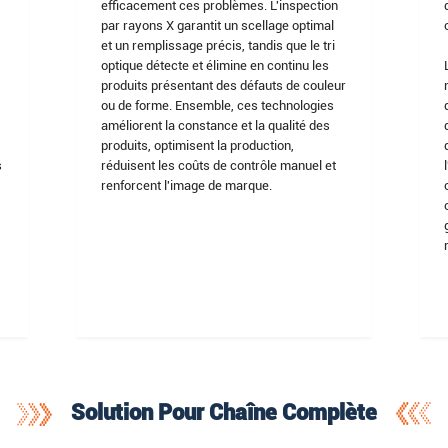
efficacement ces problèmes. L'inspection
par rayons X garantit un scellage optimal
et un remplissage précis, tandis que le tri
optique détecte et élimine en continu les
produits présentant des défauts de couleur
ou de forme. Ensemble, ces technologies
améliorent la constance et la qualité des
produits, optimisent la production,
s
réduisent les coûts de contrôle manuel et
renforcent l'image de marque.
e
Solution Pour Chaîne Complète