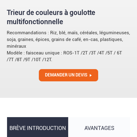
Trieur de couleurs à goulotte
multifonctionnelle
Recommandations : Riz, blé, maïs, céréales, légumineuses,
soja, graines, épices, grains de café, en-cas, plastiques,
minéraux
Modèle : faisceau unique : ROS-1T /2T /3T /4T /5T / 6T
/7T /8T /9T /10T /12T.
DEMANDER UN DEVIS
BRÈVE INTRODUCTION
AVANTAGES