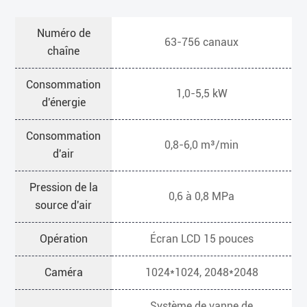
Numéro de
63-756 canaux
chaîne
Consommation
1,0-5,5 kW
d'énergie
Consommation
0,8-6,0 m³/min
d'air
Pression de la
0,6 à 0,8 MPa
source d'air
Opération
Écran LCD 15 pouces
Caméra
1024*1024, 2048*2048
Système de vanne de