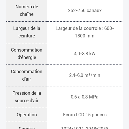
Numéro de
252-756 canaux
chaîne
Largeur de la
Largeur de la courroie : 600-
ceinture
1800 mm
Consommation
4,0-8,8 kW
d'énergie
Consommation
2,4-6,0 m³/min
d'air
Pression de la
0,6 à 0,8 MPa
source d'air
Opération
Écran LCD 15 pouces
Caméra
1024*1024, 2048*2048