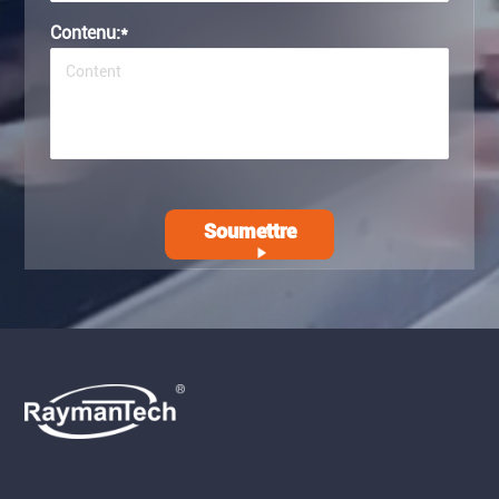
Contenu:
*
Soumettre